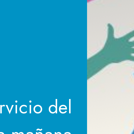
rvicio del