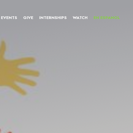
EVENTS
GIVE
INTERNSHIPS
WATCH
EN ESPANOL