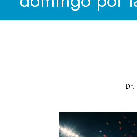
domingo por 
Dr.