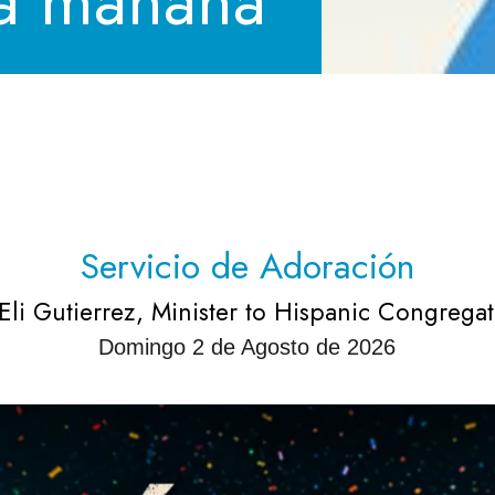
la mañana
Servicio de Adoración
 Eli Gutierrez, Minister to Hispanic Congrega
Domingo 2 de Agosto de 2026