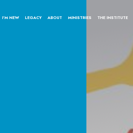
I'M NEW
LEGACY
ABOUT
MINISTRIES
THE INSTITUTE