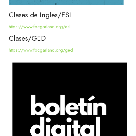
Clases de Ingles/ESL
https://www.fbcgarland.org/esl
Clases/GED
https://www.fbcgarland.org/ged