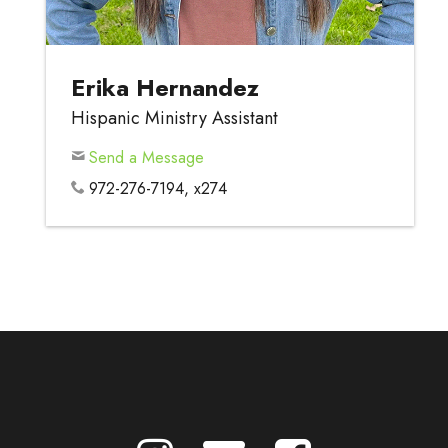
Erika Hernandez
Hispanic Ministry Assistant
Send a Message
972-276-7194, x274