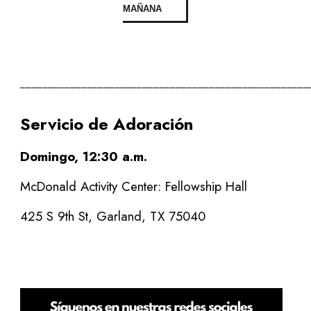
MAÑANA
____________________________________________________
Servicio de Adoración
Domingo, 12:30 a.m.
McDonald Activity Center: Fellowship Hall
425 S 9th St, Garland, TX 75040