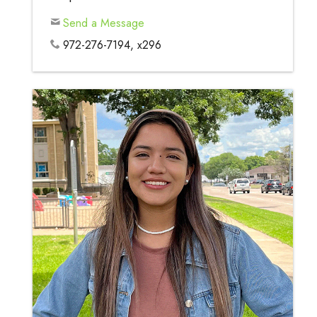
Send a Message
972-276-7194, x296