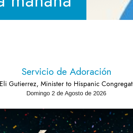
la mañana
Servicio de Adoración
 Eli Gutierrez, Minister to Hispanic Congrega
Domingo 2 de Agosto de 2026