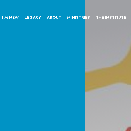
I'M NEW
LEGACY
ABOUT
MINISTRIES
THE INSTITUTE