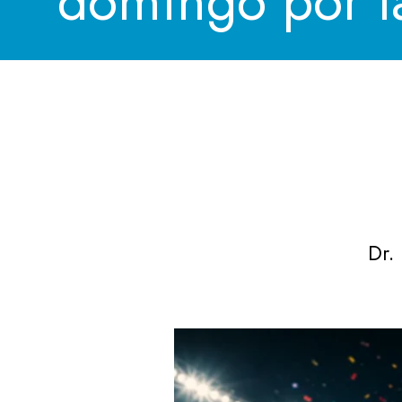
domingo por 
Dr.