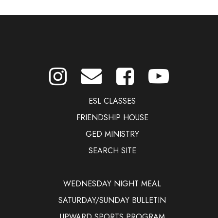
ESL CLASSES
FRIENDSHIP HOUSE
GED MINISTRY
SEARCH SITE
WEDNESDAY NIGHT MEAL
SATURDAY/SUNDAY BULLETIN
UPWARD SPORTS PROGRAM